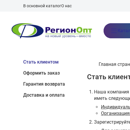
В основной каталог
О нас
Ката
Стать клиентом
Главная стра
Оформить заказ
Стать клиен
Гарантия возврата
Наша компания 
Доставка и оплата
иметь следующи
Индивидуал
Организаци
Зарегистрируйт