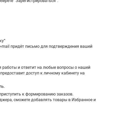
берете “Зарегистрироваться”.
ку”
e-mail придёт письмо для подтверждения вашей
ия работы и ответит на любые вопросы о нашей
 предоставит доступ к личному кабинету на
ль.
 приступить к формированию заказов.
джера, сможете добавлять товары в Избранное и