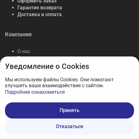
Оформить заказ
Гарантия возврата
Доставка и оплата
Компания
О нас
Реквизиты
Уведомление о Cookies
Работа в компании
Мы используем файлы Cookies. Они помогают
улучшить ваше взаимодействие с сайтом.
Мы в соцсетях
Подробнее ознакомиться
Принять
Отказаться